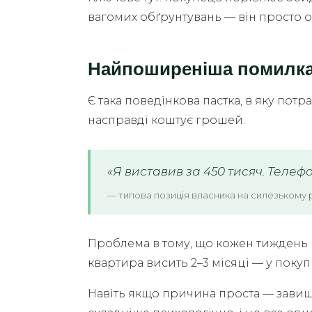
вагомих обґрунтувань — він просто о
Найпоширеніша помилка 
Є така поведінкова пастка, в яку пот
насправді коштує грошей.
«Я виставив за 450 тисяч. Телефо
— типова позиція власника на силезькому 
Проблема в тому, що кожен тиждень 
квартира висить 2–3 місяці — у поку
Навіть якщо причина проста — завище