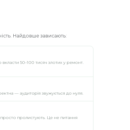
ність. Найдовше зависають:
 вкласти 50–100 тисяч злотих у ремонт.
ректна — аудиторія звужується до нуля.
 просто пролистують. Це не питання