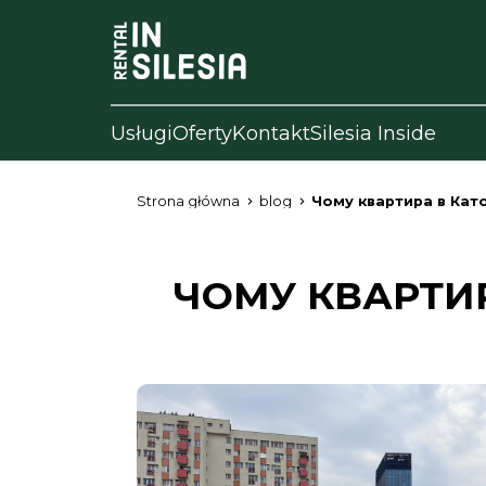
Usługi
Oferty
Kontakt
Silesia Inside
Strona główna
blog
Чому квартира в Като
ЧОМУ КВАРТИР