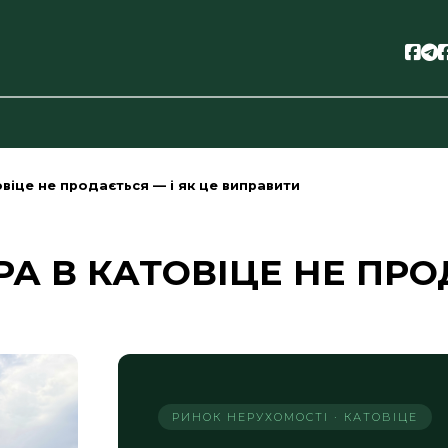
Soc
S
віце не продається — і як це виправити
А В КАТОВІЦЕ НЕ ПРО
РИНОК НЕРУХОМОСТІ · КАТОВІЦЕ