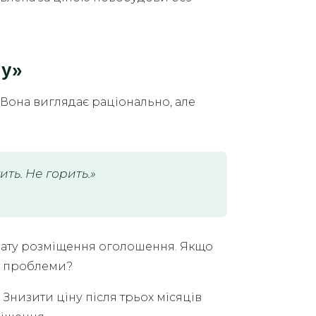
ну»
. Вона виглядає раціонально, але
ить. Не горить.»
 дату розміщення оголошення. Якщо
ні проблеми?
Знизити ціну після трьох місяців