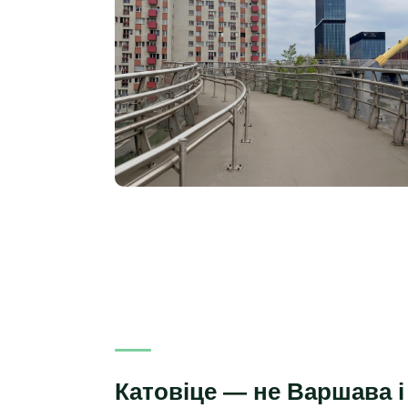
Катовіце — не Варшава і 