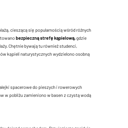
lażą, cieszącą się popularnością wśród różnych
gotowano
bezpieczną strefę kąpielową,
gdzie
laży. Chętnie bywają tu również studenci,
ków kąpieli naturystycznych wydzielono osobną
alejki spacerowe do pieszych i rowerowych
aw w pobliżu zamieniono w basen z czystą wodą