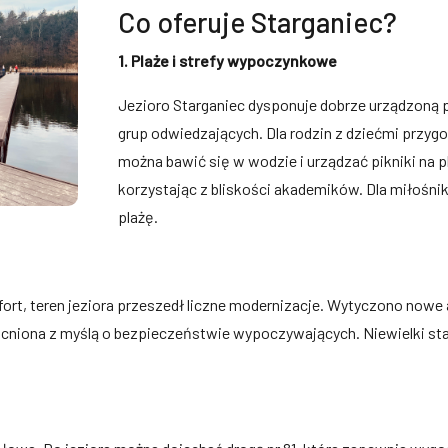
Co oferuje Starganiec?
1. Plaże i strefy wypoczynkowe
Jezioro Starganiec dysponuje dobrze urządzoną p
grup odwiedzających. Dla rodzin z dziećmi przy
można bawić się w wodzie i urządzać pikniki na p
korzystając z bliskości akademików. Dla miłośni
plażę.
, teren jeziora przeszedł liczne modernizacje. Wytyczono nowe 
cniona z myślą o bezpieczeństwie wypoczywających. Niewielki st