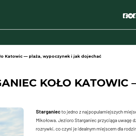
Soc
S
ło Katowic — plaża, wypoczynek i jak dojechać
GANIEC KOŁO KATOWIC 
Starganiec
to jedno z najpopularniejszych mie
Mikołowa. Jezioro Starganiec przyciąga uwagę d
rozrywki, co czyni je idealnym miejscem dla rodz