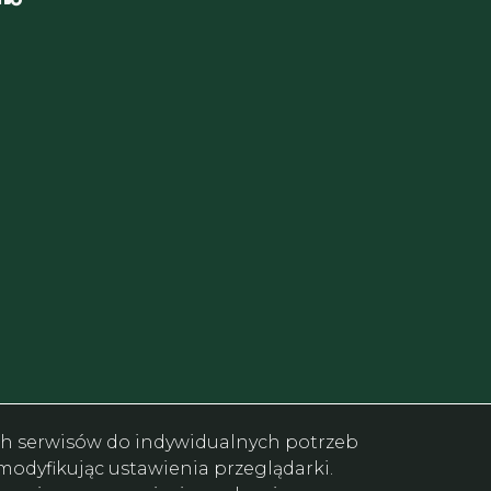
ych serwisów do indywidualnych potrzeb
odyfikując ustawienia przeglądarki.