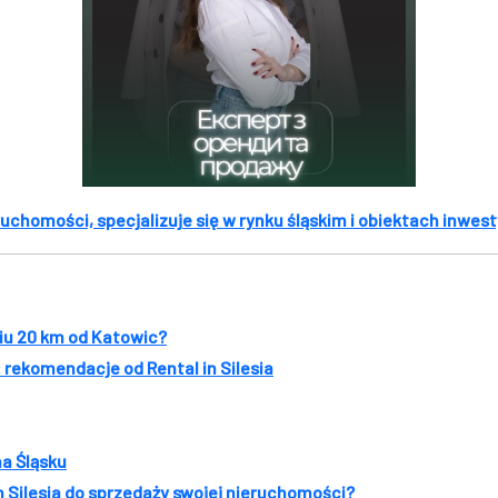
ruchomości, specjalizuje się w rynku śląskim i obiektach inwes
iu 20 km od Katowic?
rekomendacje od Rental in Silesia
na Śląsku
 Silesia do sprzedaży swojej nieruchomości?