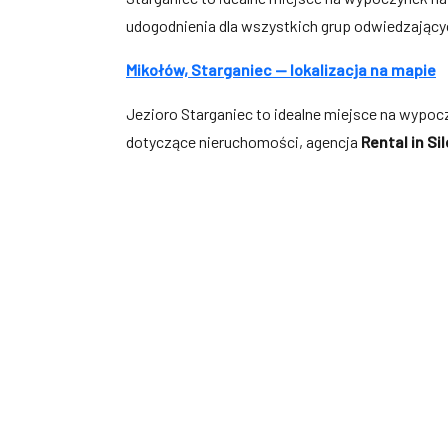
udogodnienia dla wszystkich grup odwiedzający
Mikołów, Starganiec — lokalizacja na mapie
Jezioro Starganiec to idealne miejsce na wypoc
dotyczące nieruchomości, agencja
Rental in Si