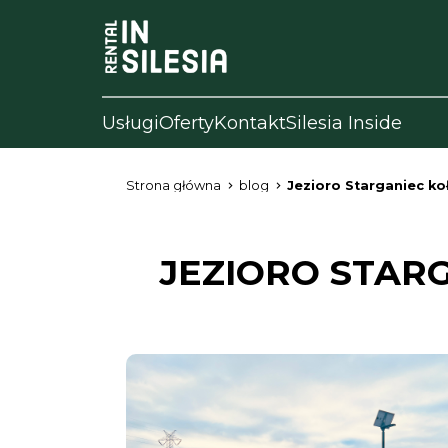
Usługi
Oferty
Kontakt
Silesia Inside
Strona główna
blog
Jezioro Starganiec ko
JEZIORO STAR