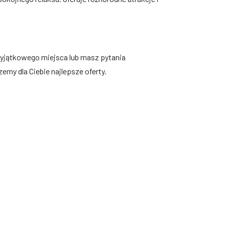
 wyjątkowego miejsca lub masz pytania
emy dla Ciebie najlepsze oferty.