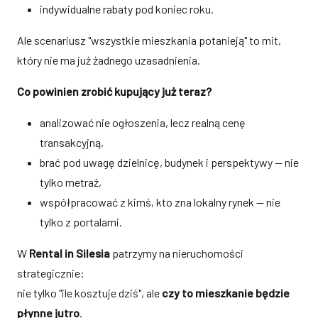
indywidualne rabaty pod koniec roku.
Ale scenariusz "wszystkie mieszkania potanieją" to mit,
który nie ma już żadnego uzasadnienia.
Co powinien zrobić kupujący już teraz?
analizować nie ogłoszenia, lecz realną cenę
transakcyjną,
brać pod uwagę dzielnicę, budynek i perspektywy — nie
tylko metraż,
współpracować z kimś, kto zna lokalny rynek — nie
tylko z portalami.
W
Rental in Silesia
patrzymy na nieruchomości
strategicznie:
nie tylko "ile kosztuje dziś", ale
czy to mieszkanie będzie
płynne jutro
.