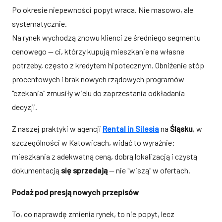
Po okresie niepewności popyt wraca. Nie masowo, ale
systematycznie.
Na rynek wychodzą znowu klienci ze średniego segmentu
cenowego — ci, którzy kupują mieszkanie na własne
potrzeby, często z kredytem hipotecznym. Obniżenie stóp
procentowych i brak nowych rządowych programów
"czekania" zmusiły wielu do zaprzestania odkładania
decyzji.
Z naszej praktyki w agencji
Rental in Silesia
na
Śląsku
, w
szczególności w Katowicach, widać to wyraźnie:
mieszkania z adekwatną ceną, dobrą lokalizacją i czystą
dokumentacją
się sprzedają
— nie "wiszą" w ofertach.
Podaż pod presją nowych przepisów
To, co naprawdę zmienia rynek, to nie popyt, lecz