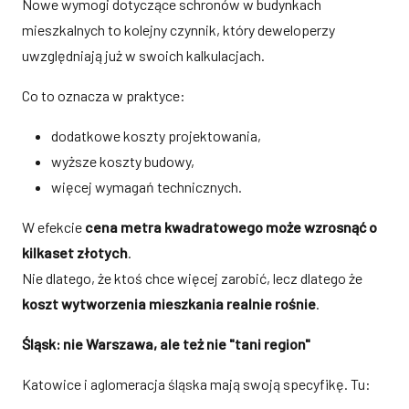
Nowe wymogi dotyczące schronów w budynkach
mieszkalnych to kolejny czynnik, który deweloperzy
uwzględniają już w swoich kalkulacjach.
Co to oznacza w praktyce:
dodatkowe koszty projektowania,
wyższe koszty budowy,
więcej wymagań technicznych.
W efekcie
cena metra kwadratowego może wzrosnąć o
kilkaset złotych
.
Nie dlatego, że ktoś chce więcej zarobić, lecz dlatego że
koszt wytworzenia mieszkania realnie rośnie
.
Śląsk: nie Warszawa, ale też nie "tani region"
Katowice i aglomeracja śląska mają swoją specyfikę. Tu: