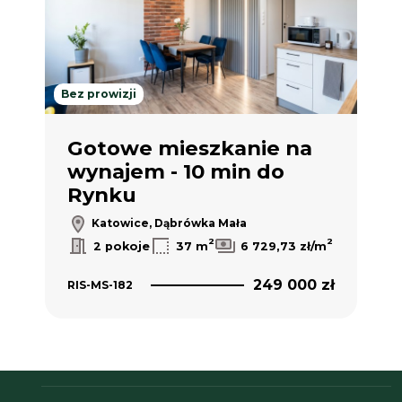
Bez prowizji
Gotowe mieszkanie na
wynajem - 10 min do
Rynku
Katowice, Dąbrówka Mała
2
2
2 pokoje
37 m
6 729,73 zł/m
249 000 zł
RIS-MS-182