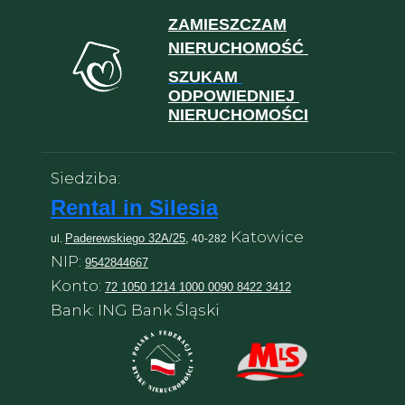
ZAMIESZCZAM
NIERUCHOMOŚĆ
SZUKAM
ODPOWIEDNIEJ
NIERUCHOMOŚCI
Siedziba:
Rental in Silesia
Katowice
Paderewskiego 32A/25,
ul.
40-282
NIP:
9542844667
Konto:
72 1050 1214 1000 0090 8422 3412
Bank: ING Bank Śląski