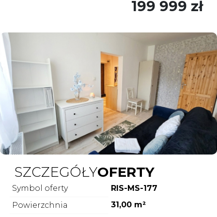
199 999 zł
SZCZEGÓŁY
OFERTY
Symbol oferty
RIS-MS-177
31,00 m²
Powierzchnia