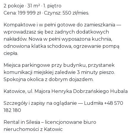
2 pokoje · 31 m² · 1. piętro
Cena: 199 999 zł · Czynsz: 550 zł/mies.
Kompaktowe i w pełni gotowe do zamieszkania —
wprowadzasz się bez żadnych dodatkowych
nakładów. Nowa w pełni wyposażona kuchnia,
odnowiona klatka schodowa, ogrzewanie pompą
ciepła.
Miejsca parkingowe przy budynku, przystanek
komunikacji miejskiej zaledwie 3 minuty pieszo.
Spokojna okolica z dobrym dojazdem.
Katowice, ul. Majora Henryka Dobrzańskiego Hubala
Szczegóły i zapisy na oglądanie — Ludmiła +48 570
182 180
Rental in Silesia – licencjonowane biuro
nieruchomości z Katowic