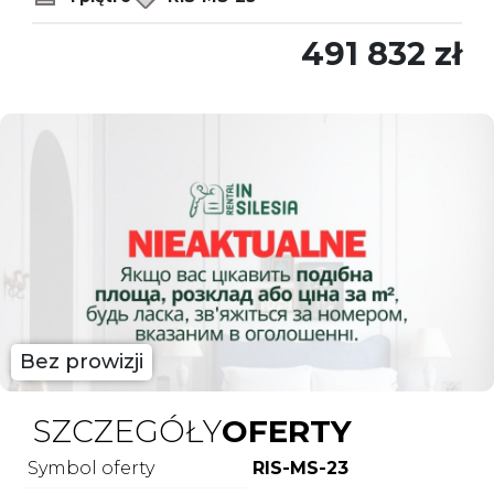
491 832 zł
Bez prowizji
SZCZEGÓŁY
OFERTY
Symbol oferty
RIS-MS-23