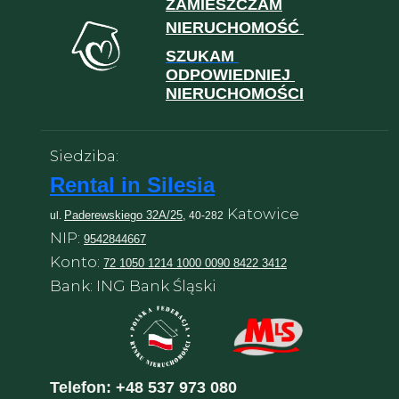
ZAMIESZCZAM
NIERUCHOMOŚĆ
SZUKAM
ODPOWIEDNIEJ
NIERUCHOMOŚCI
Siedziba:
Rental in Silesia
Katowice
Paderewskiego 32A/25,
ul.
40-282
NIP:
9542844667
Konto:
72 1050 1214 1000 0090 8422 3412
Bank: ING Bank Śląski
Telefon:
+48 537 973 080