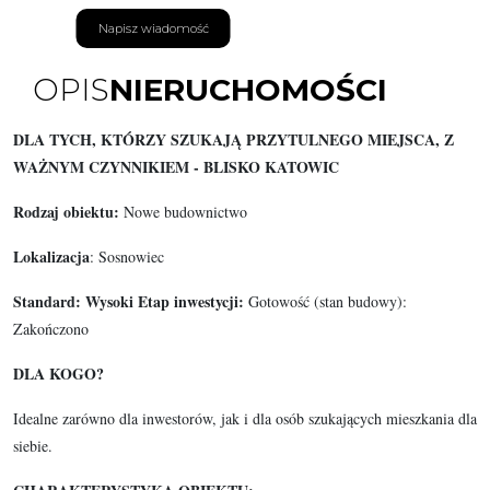
Napisz wiadomość
OPIS
NIERUCHOMOŚCI
DLA TYCH, KTÓRZY SZUKAJĄ PRZYTULNEGO MIEJSCA, Z
WAŻNYM CZYNNIKIEM - BLISKO KATOWIC
Rodzaj obiektu:
Nowe budownictwo
Lokalizacja
: Sosnowiec
Standard: Wysoki Etap inwestycji:
Gotowość (stan budowy):
Zakończono
DLA KOGO?
Idealne zarówno dla inwestorów, jak i dla osób szukających mieszkania dla
siebie.