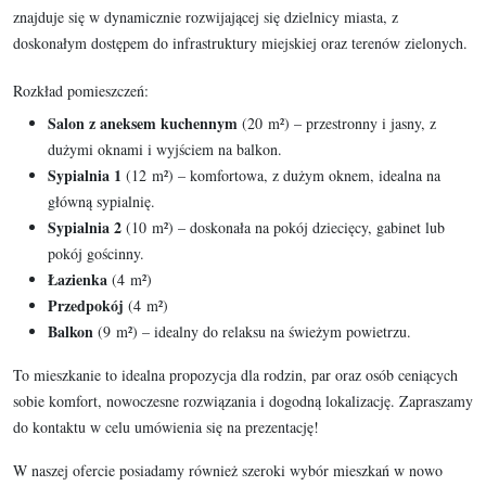
znajduje się w dynamicznie rozwijającej się dzielnicy miasta, z
doskonałym dostępem do infrastruktury miejskiej oraz terenów zielonych.
Rozkład pomieszczeń:
Salon z aneksem kuchennym
(20 m²) – przestronny i jasny, z
dużymi oknami i wyjściem na balkon.
Sypialnia 1
(12 m²) – komfortowa, z dużym oknem, idealna na
główną sypialnię.
Sypialnia 2
(10 m²) – doskonała na pokój dziecięcy, gabinet lub
pokój gościnny.
Łazienka
(4 m²)
Przedpokój
(4 m²)
Balkon
(9 m²) – idealny do relaksu na świeżym powietrzu.
To mieszkanie to idealna propozycja dla rodzin, par oraz osób ceniących
sobie komfort, nowoczesne rozwiązania i dogodną lokalizację. Zapraszamy
do kontaktu w celu umówienia się na prezentację!
W naszej ofercie posiadamy również szeroki wybór mieszkań w nowo