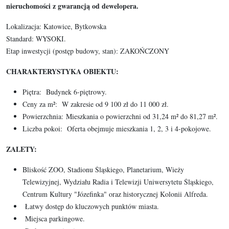
nieruchomości z gwarancją od dewelopera.
Lokalizacja: Katowice, Bytkowska
Standard: WYSOKI.
Etap inwestycji (postęp budowy, stan): ZAKOŃCZONY
CHARAKTERYSTYKA OBIEKTU:
Piętra: Budynek 6-piętrowy.
Ceny za m²: W zakresie od 9 100 zł do 11 000 zł.
Powierzchnia: Mieszkania o powierzchni od 31,24 m² do 81,27 m².
Liczba pokoi: Oferta obejmuje mieszkania 1, 2, 3 i 4-pokojowe.
ZALETY:
Bliskość ZOO, Stadionu Śląskiego, Planetarium, Wieży
Telewizyjnej, Wydziału Radia i Telewizji Uniwersytetu Śląskiego,
Centrum Kultury "Józefinka" oraz historycznej Kolonii Alfreda.
Łatwy dostęp do kluczowych punktów miasta.
Miejsca parkingowe.