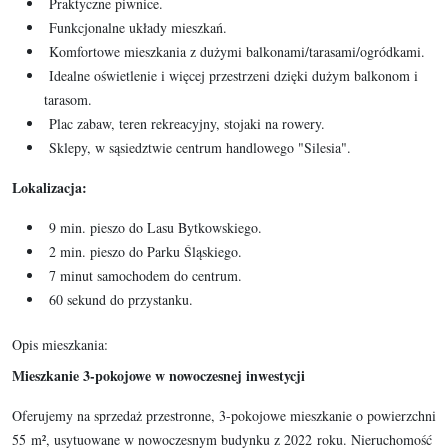
Praktyczne piwnice.
Funkcjonalne układy mieszkań.
Komfortowe mieszkania z dużymi balkonami/tarasami/ogródkami.
Idealne oświetlenie i więcej przestrzeni dzięki dużym balkonom i
tarasom.
Plac zabaw, teren rekreacyjny, stojaki na rowery.
Sklepy, w sąsiedztwie centrum handlowego "Silesia".
Lokalizacja:
9 min. pieszo do Lasu Bytkowskiego.
2 min. pieszo do Parku Śląskiego.
7 minut samochodem do centrum.
60 sekund do przystanku.
Opis mieszkania:
Mieszkanie 3-pokojowe w nowoczesnej inwestycji
Oferujemy na sprzedaż przestronne, 3-pokojowe mieszkanie o powierzchni
55 m², usytuowane w nowoczesnym budynku z 2022 roku. Nieruchomość