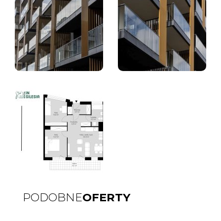
PODOBNE
OFERTY