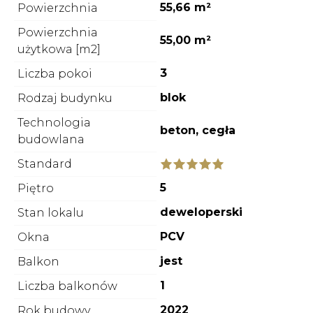
55,66 m²
Powierzchnia
Powierzchnia
55,00 m²
użytkowa [m2]
3
Liczba pokoi
blok
Rodzaj budynku
Technologia
beton, cegła
budowlana
Standard
5
Piętro
deweloperski
Stan lokalu
PCV
Okna
jest
Balkon
1
Liczba balkonów
2022
Rok budowy