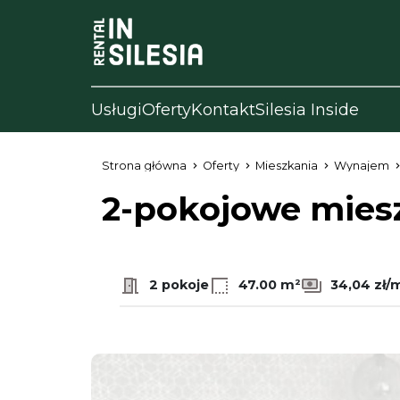
Usługi
Oferty
Kontakt
Silesia Inside
Strona główna
Oferty
Mieszkania
Wynajem
2-pokojowe mies
2 pokoje
47.00 m²
34,04 zł/