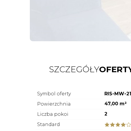
SZCZEGÓŁY
OFERT
Symbol oferty
RIS-MW-2
47,00 m²
Powierzchnia
2
Liczba pokoi
Standard