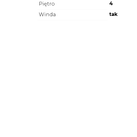
4
Piętro
tak
Winda