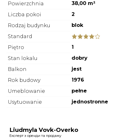
38,00 m²
Powierzchnia
2
Liczba pokoi
blok
Rodzaj budynku
Standard
1
Piętro
dobry
Stan lokalu
jest
Balkon
1976
Rok budowy
pełne
Umeblowanie
jednostronne
Usytuowanie
Liudmyla Vovk-Overko
Експерт з оренди та продажу