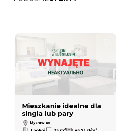
Dodaj do ulub
Mieszkanie idealne dla
singla lub pary
Mysłowice
2
2
1 pokoj
35 m
45,71 zł/m