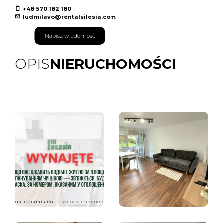
+48 570 182 180
ludmilavo@rentalsilesia.com
Napisz wiadomość
OPIS
NIERUCHOMOŚCI