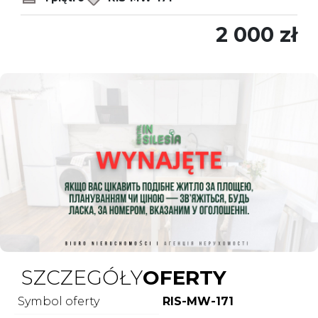
2 000 zł
SZCZEGÓŁY
OFERTY
Symbol oferty
RIS-MW-171