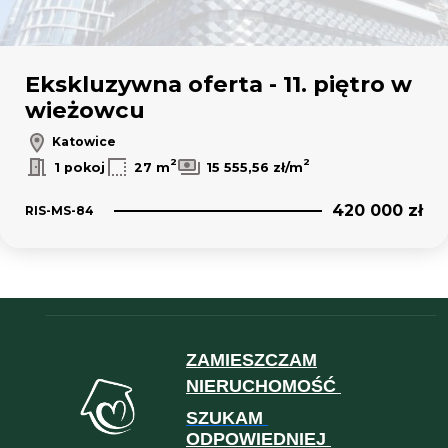
Ekskluzywna oferta - 11. piętro w
wieżowcu
Katowice
2
2
1 pokoj
27 m
15 555,56 zł/m
420 000 zł
RIS-MS-84
ZAMIESZCZAM
NIERUCHOMOŚĆ
SZUKAM
ODPOWIEDNIEJ