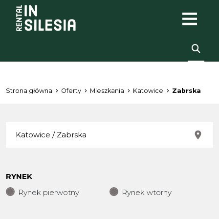
Strona główna
Oferty
Mieszkania
Katowice
Zabrska
RYNEK
Rynek pierwotny
Rynek wtorny