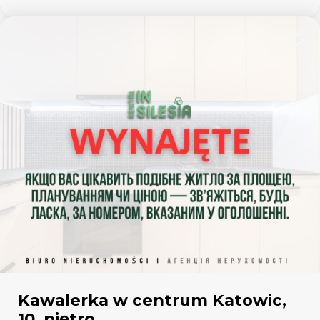
Dodaj
Kawalerka w centrum Katowic,
10. piętro