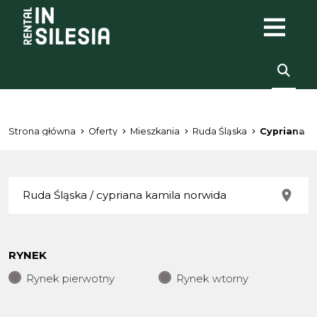
Strona główna
Oferty
Mieszkania
Ruda Śląska
Cypriana k
RYNEK
Rynek pierwotny
Rynek wtorny