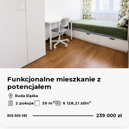
Funkcjonalne mieszkanie z
potencjałem
Ruda Śląska
2
2
2 pokoje
39 m
6 128,21 zł/m
239 000 zł
RIS-MS-161