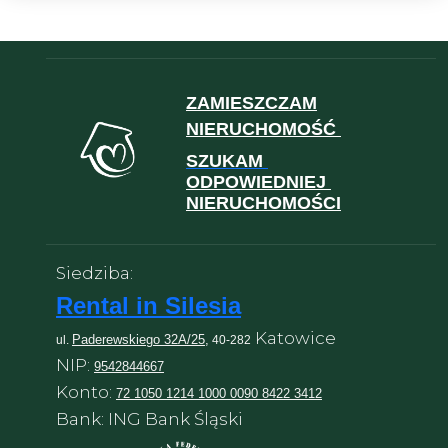
ZAMIESZCZAM
NIERUCHOMOŚĆ
SZUKAM
ODPOWIEDNIEJ
NIERUCHOMOŚCI
Siedziba:
Rental in Silesia
Katowice
Paderewskiego 32A/25,
ul.
40-282
NIP:
9542844667
Konto:
72 1050 1214 1000 0090 8422 3412
Bank: ING Bank Śląski