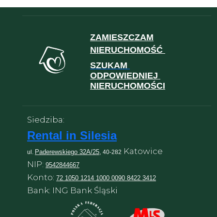
ZAMIESZCZAM
NIERUCHOMOŚĆ
SZUKAM
ODPOWIEDNIEJ
NIERUCHOMOŚCI
Siedziba:
Rental in Silesia
Katowice
Paderewskiego 32A/25,
ul.
40-282
NIP:
9542844667
Konto:
72 1050 1214 1000 0090 8422 3412
Bank: ING Bank Śląski