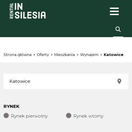
Strona główna
Oferty
Mieszkania
Wynajem
Katowice
RYNEK
Rynek pierwotny
Rynek wtorny