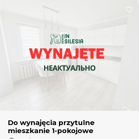
Dodaj
Do wynajęcia przytulne
mieszkanie 1-pokojowe