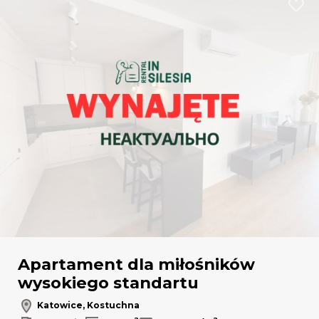
Dodaj
Apartament dla miłośników
wysokiego standartu
Katowice, Kostuchna