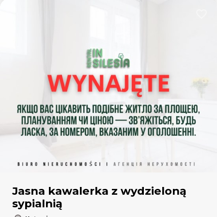
Dodaj
Jasna kawalerka z wydzieloną
sypialnią