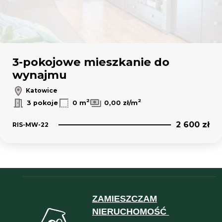
3-pokojowe mieszkanie do
wynajmu
Katowice
2
2
3 pokoje
0 m
0,00 zł/m
2 600 zł
RIS-MW-22
ZAMIESZCZAM
NIERUCHOMOŚĆ