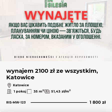
wynajem 2100 zł ze wszystkim,
Katowice
Katowice
2
2
1 pokoj
35 m
51,43 zł/m
1 800 zł
RIS-MW-123