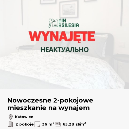
Nowoczesne 2-pokojowe
mieszkanie na wynajem
Katowice
2
2
2 pokoje
36 m
65,28 zł/m