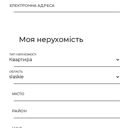
ЕЛЕКТРОННА АДРЕСА
Моя нерухомість
ТИП НЕРУХОМОСТІ
ОБЛАСТЬ
МІСТО
РАЙОН