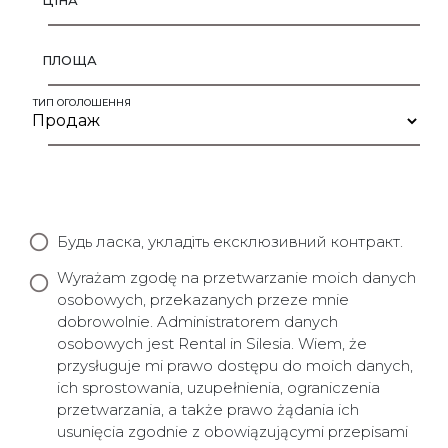
ЦІНА
ПЛОЩА
ТИП ОГОЛОШЕННЯ
Будь ласка, укладіть ексклюзивний контракт.
Wyrażam zgodę na przetwarzanie moich danych
osobowych, przekazanych przeze mnie
dobrowolnie. Administratorem danych
osobowych jest Rental in Silesia. Wiem, że
przysługuje mi prawo dostępu do moich danych,
ich sprostowania, uzupełnienia, ograniczenia
przetwarzania, a także prawo żądania ich
usunięcia zgodnie z obowiązującymi przepisami