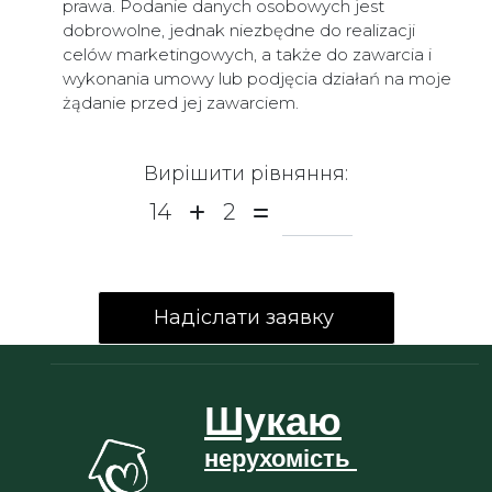
prawa. Podanie danych osobowych jest
dobrowolne, jednak niezbędne do realizacji
celów marketingowych, a także do zawarcia i
wykonania umowy lub podjęcia działań na moje
żądanie przed jej zawarciem.
Вирішити рівняння:
14
2
Шукаю
нерухомість