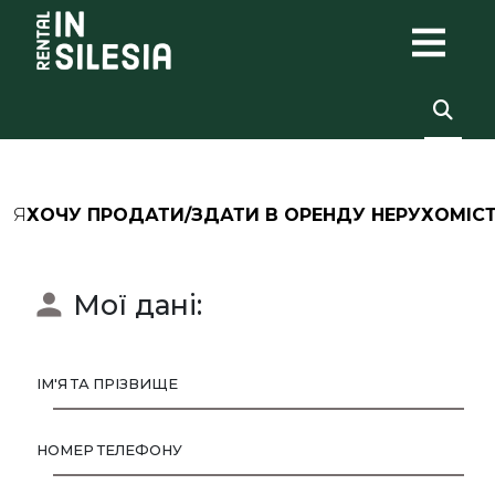
Я
ХОЧУ ПРОДАТИ/ЗДАТИ В ОРЕНДУ НЕРУХОМІС
Мої дані:
ІМ'Я ТА ПРІЗВИЩЕ
НОМЕР ТЕЛЕФОНУ