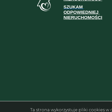
SZUKAM
ODPOWIEDNIEJ
NIERUCHOMOŚCI
Ta strona wykorzystuje pliki cookies 