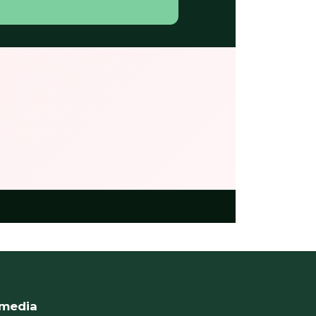
 media