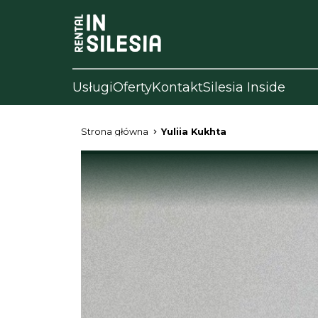
Usługi
Oferty
Kontakt
Silesia Inside
Strona główna
Yuliia Kukhta