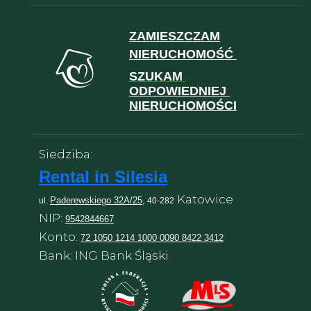
ZAMIESZCZAM
NIERUCHOMOŚĆ
SZUKAM
ODPOWIEDNIEJ
NIERUCHOMOŚCI
Siedziba:
Rental in Silesia
Katowice
Paderewskiego 32A/25,
ul.
40-282
NIP:
9542844667
Konto:
72 1050 1214 1000 0090 8422 3412
Bank: ING Bank Śląski