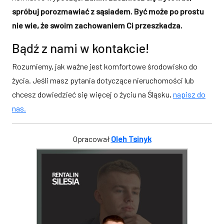
spróbuj porozmawiać z sąsiadem. Być może po prostu
nie wie, że swoim zachowaniem Ci przeszkadza.
Bądź z nami w kontakcie!
Rozumiemy, jak ważne jest komfortowe środowisko do
życia. Jeśli masz pytania dotyczące nieruchomości lub
chcesz dowiedzieć się więcej o życiu na Śląsku,
napisz do
nas.
Opracował
Oleh Tsinyk