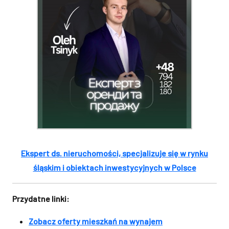
Ekspert ds. nieruchomości, specjalizuje się w rynku
śląskim i obiektach inwestycyjnych w Polsce
Przydatne linki:
Zobacz oferty mieszkań na wynajem