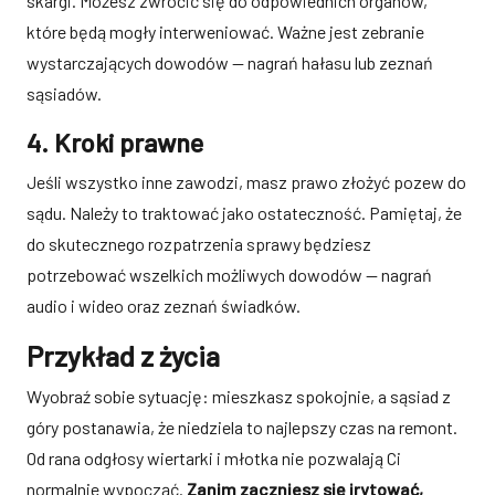
skargi. Możesz zwrócić się do odpowiednich organów,
które będą mogły interweniować. Ważne jest zebranie
wystarczających dowodów — nagrań hałasu lub zeznań
sąsiadów.
4. Kroki prawne
Jeśli wszystko inne zawodzi, masz prawo złożyć pozew do
sądu. Należy to traktować jako ostateczność. Pamiętaj, że
do skutecznego rozpatrzenia sprawy będziesz
potrzebować wszelkich możliwych dowodów — nagrań
audio i wideo oraz zeznań świadków.
Przykład z życia
Wyobraź sobie sytuację: mieszkasz spokojnie, a sąsiad z
góry postanawia, że niedziela to najlepszy czas na remont.
Od rana odgłosy wiertarki i młotka nie pozwalają Ci
normalnie wypocząć.
Zanim zaczniesz się irytować,