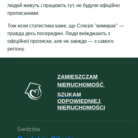
людей живуть і працюють тут, не будучи офіційно
прописаними.
Тож коли статистика каже, що Сілезія "вимирає" —
правда десь посередині. Люди виїжджають з
офіційної прописки, але не завжди — з самого
регіону.
ZAMIESZCZAM
NIERUCHOMOŚĆ
SZUKAM
ODPOWIEDNIEJ
NIERUCHOMOŚCI
Siedziba: