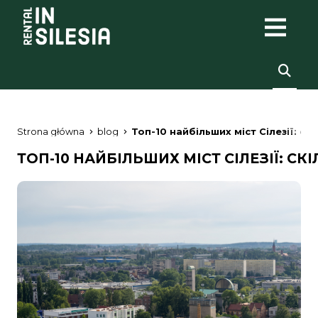
Strona główna
blog
Топ-10 найбільших міст Сілезії: ск
ТОП-10 НАЙБІЛЬШИХ МІСТ СІЛЕЗІЇ: С