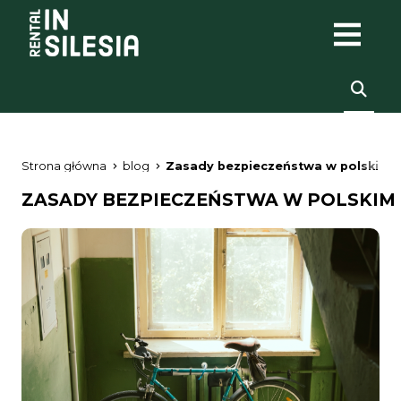
Strona główna
blog
Zasady bezpieczeństwa w polskim b
ZASADY BEZPIECZEŃSTWA W POLSKIM 