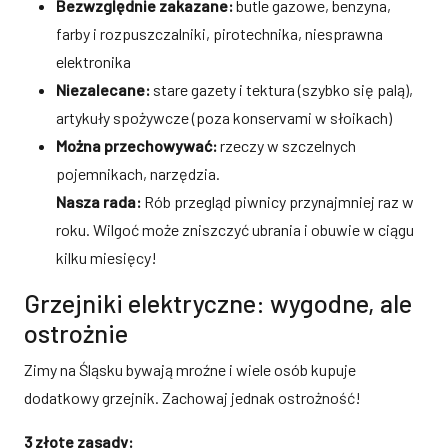
Bezwzględnie zakazane:
butle gazowe, benzyna,
farby i rozpuszczalniki, pirotechnika, niesprawna
elektronika
Niezalecane:
stare gazety i tektura (szybko się palą),
artykuły spożywcze (poza konservami w słoikach)
Można przechowywać:
rzeczy w szczelnych
pojemnikach, narzędzia.
Nasza rada:
Rób przegląd piwnicy przynajmniej raz w
roku. Wilgoć może zniszczyć ubrania i obuwie w ciągu
kilku miesięcy!
Grzejniki elektryczne: wygodne, ale
ostrożnie
Zimy na Śląsku bywają mroźne i wiele osób kupuje
dodatkowy grzejnik. Zachowaj jednak ostrożność!
3 złote zasady: