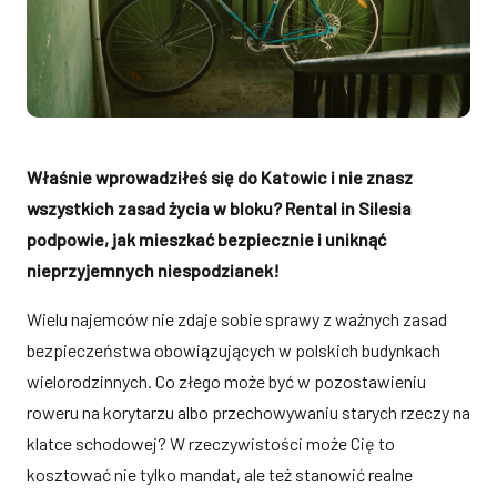
Właśnie wprowadziłeś się do Katowic i nie znasz
wszystkich zasad życia w bloku? Rental in Silesia
podpowie, jak mieszkać bezpiecznie i uniknąć
nieprzyjemnych niespodzianek!
Wielu najemców nie zdaje sobie sprawy z ważnych zasad
bezpieczeństwa obowiązujących w polskich budynkach
wielorodzinnych. Co złego może być w pozostawieniu
roweru na korytarzu albo przechowywaniu starych rzeczy na
klatce schodowej? W rzeczywistości może Cię to
kosztować nie tylko mandat, ale też stanowić realne