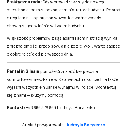
Praktyczna rada:
Gdy wprowadzasz się do nowego
mieszkania, od razu poznaj administratora budynku. Poproś
o regulamin — opisuje on wszystkie ważne zasady
obowiązujące właśnie w Twoim budynku.
Większość problemów z sąsiadami i administracją wynika
z nieznajomości przepisów, a nie ze złej woli. Warto zadbać
o dobre relacje od pierwszego dnia.
Rental in Silesia
pomoże Ci znaleźć bezpieczne i
komfortowe mieszkanie w Katowicach i okolicach, a także
wyjaśni wszystkie niuanse wynajmu w Polsce. Skontaktuj
się z nami — służymy pomocą!
Kontakt:
+48 666 979 969 Liudmyla Borysenko
Artykuł przygotowała
Liudmyla Borysenko