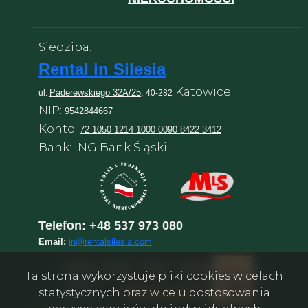
Siedziba:
Rental in Silesia
Katowice
Paderewskiego 32A/25,
ul.
40-282
NIP:
9542844667
Konto:
72 1050 1214 1000 0090 8422 3412
Bank: ING Bank Śląski
Telefon:
+48 537 973 080
Email:
in@rentalsilesia.com
Ta strona wykorzystuje pliki cookies w celach
statystycznych oraz w celu dostosowania