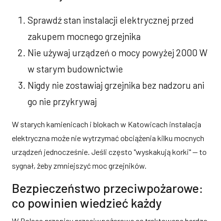
Sprawdź stan instalacji elektrycznej przed
zakupem mocnego grzejnika
Nie używaj urządzeń o mocy powyżej 2000 W
w starym budownictwie
Nigdy nie zostawiaj grzejnika bez nadzoru ani
go nie przykrywaj
W starych kamienicach i blokach w Katowicach instalacja
elektryczna może nie wytrzymać obciążenia kilku mocnych
urządzeń jednocześnie. Jeśli często "wyskakują korki" — to
sygnał, żeby zmniejszyć moc grzejników.
Bezpieczeństwo przeciwpożarowe:
co powinien wiedzieć każdy
W Polsce przepisy przeciwpożarowe są traktowane bardzo