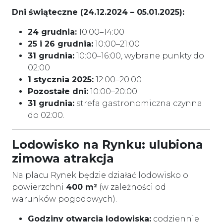
Dni świąteczne (24.12.2024 – 05.01.2025):
24 grudnia:
10:00–14:00
25 i 26 grudnia:
10:00–21:00
31 grudnia:
10:00–16:00, wybrane punkty do
02:00
1 stycznia 2025:
12:00–20:00
Pozostałe dni:
10:00–20:00
31 grudnia:
strefa gastronomiczna czynna
do 02:00.
Lodowisko na Rynku: ulubiona
zimowa atrakcja
Na placu Rynek będzie działać lodowisko o
powierzchni
400 m²
(w zależności od
warunków pogodowych).
Godziny otwarcia lodowiska:
codziennie