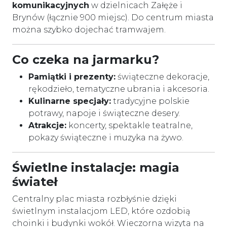
komunikacyjnych
w dzielnicach Załęże i
Brynów (łącznie 900 miejsc). Do centrum miasta
można szybko dojechać tramwajem.
Co czeka na jarmarku?
Pamiątki i prezenty:
świąteczne dekoracje,
rękodzieło, tematyczne ubrania i akcesoria.
Kulinarne specjały:
tradycyjne polskie
potrawy, napoje i świąteczne desery.
Atrakcje:
koncerty, spektakle teatralne,
pokazy świąteczne i muzyka na żywo.
Świetlne instalacje: magia
świateł
Centralny plac miasta rozbłyśnie dzięki
świetlnym instalacjom LED, które ozdobią
choinki i budynki wokół. Wieczorna wizyta na