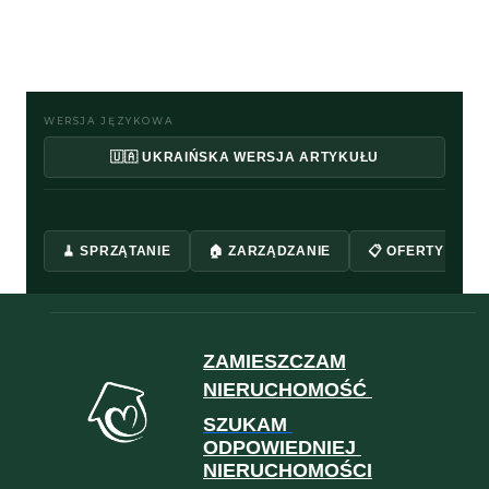
WERSJA JĘZYKOWA
🇺🇦 UKRAIŃSKA WERSJA ARTYKUŁU
🧹 SPRZĄTANIE
🏠 ZARZĄDZANIE
📋 OFERTY
ZAMIESZCZAM
NIERUCHOMOŚĆ
SZUKAM
ODPOWIEDNIEJ
NIERUCHOMOŚCI