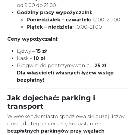
od 9:00 do 21:00.
Godziny pracy wypożyczalni:
Poniedziałek – czwartek:
12:00–20:00
Piątek – niedziela:
10:00–21:00
Ceny wypożyczalni:
Łyżwy –
15 zł
Kask –
10 zł
Pingwin do podtrzymywania –
25 zł
Dla właścicieli własnych łyżew wstęp
bezpłatny!
Jak dojechać: parking i
transport
W weekendy miasto spodziewa się dużej liczby
gości, dlatego zaleca się korzystanie z
bezpłatnych parkingów przy węzłach