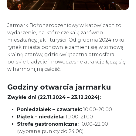
Jarmark Bożonarodzeniowy w Katowicach to
wydarzenie, na które czekają zarówno
mieszkańcy, jak i turyści. Od grudnia 2024 roku
rynek miasta ponownie zamieni się w zimową
krainę czarów, gdzie świąteczna atmosfera,
polskie tradycje i nowoczesne atrakcje łączą się
w harmonijną całość.
Godziny otwarcia jarmarku
Zwykłe dni (22.11.2024 – 23.12.2024):
Poniedziałek – czwartek:
10:00–20:00
Piątek – niedziela:
10:00–21:00
Strefa gastronomiczna:
10:00–22:00
(wybrane punkty do 24:00).