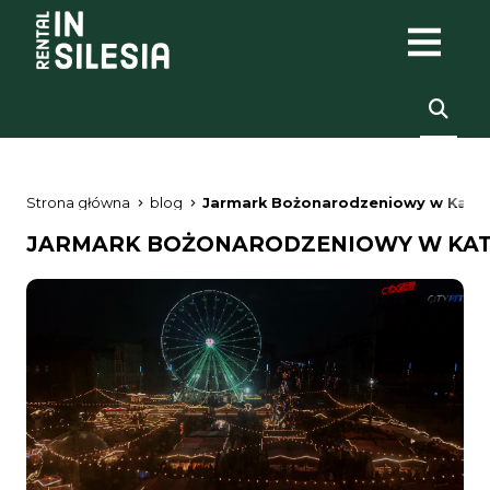
Strona główna
blog
Jarmark Bożonarodzeniowy w Katowi
JARMARK BOŻONARODZENIOWY W KATOW