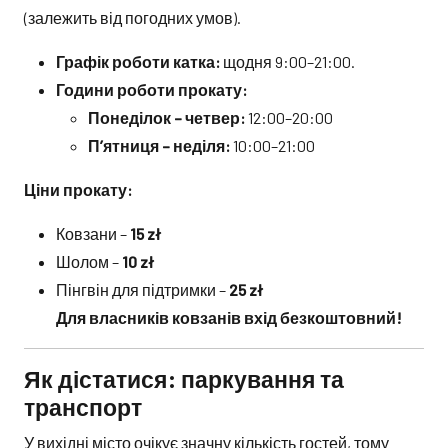
(залежить від погодних умов).
Графік роботи катка:
щодня 9:00–21:00.
Години роботи прокату:
Понеділок – четвер:
12:00–20:00
П’ятниця – неділя:
10:00–21:00
Ціни прокату:
Ковзани –
15 zł
Шолом –
10 zł
Пінгвін для підтримки –
25 zł
Для власників ковзанів вхід безкоштовний!
Як дістатися: паркування та
транспорт
У вихідні місто очікує значну кількість гостей, тому