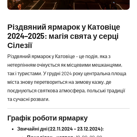
Різдвяний ярмарок у Катовіце
2024–2025: магія свята у серці
Сілезії
Різдвяний ярмарок у Катовіце – це подія, яка з
нетерпінням очікується як місцевими мешканцями,
так і туристами. У грудні 2024 року центральна площа
міста знову перетвориться на зимову казку, де
поєднуються святкова атмосфера, польські традиції
та сучасні розваги.
Графік роботи ярмарку
Звичайні дні (22.11.2024 – 23.12.2024):