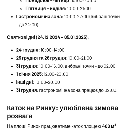
Понеділок – четвер:
10:00–20:00
П’ятниця – неділя:
10:00–21:00
Гастрономічна зона:
10:00–22:00 (вибрані точки
– до 24:00).
Святкові дні (24.12.2024 – 05.01.2025):
24 грудня:
10:00–14:00
25 грудня та 26 грудня:
10:00–21:00
31 грудня:
10:00–16:00, вибрані точки – до 02:00
1 січня 2025:
12:00–20:00
Інші дні:
10:00–20:00
31 грудня:
гастрономічна зона працює до 02:00.
Каток на Ринку: улюблена зимова
розвага
На площі Ринок працюватиме каток площею
400 м²