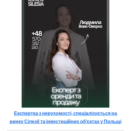
Експертка з нерухомості, спеціалізується на
ринку Сілезії та інвестиційних об'єктах у Польщі