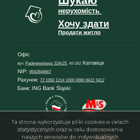
Шукаю
нерухомість
Хочу
здати
Продати
житло
Офіс
Катовіце
Paderewskiego 32A/25,
вул.
40-282
NIP:
9542844667
Рахунок:
72 1050 1214 1000 0090 8422 3412
Банк: ING Bank Śląski
Ta strona wykorzystuje pliki cookies w celach
statystycznych oraz w celu dostosowania
Email:
in@rentalsilesia.com
naszych serwisów do indywidualnych