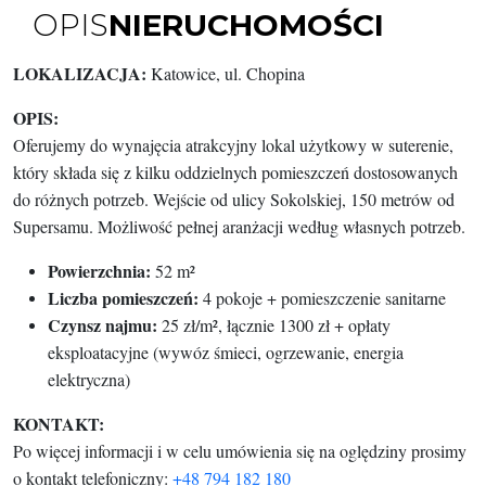
OPIS
NIERUCHOMOŚCI
LOKALIZACJA:
Katowice, ul. Chopina
OPIS:
Oferujemy do wynajęcia atrakcyjny lokal użytkowy w suterenie,
który składa się z kilku oddzielnych pomieszczeń dostosowanych
do różnych potrzeb. Wejście od ulicy Sokolskiej, 150 metrów od
Supersamu. Możliwość pełnej aranżacji według własnych potrzeb.
Powierzchnia:
52 m²
Liczba pomieszczeń:
4 pokoje + pomieszczenie sanitarne
Czynsz najmu:
25 zł/m², łącznie 1300 zł + opłaty
eksploatacyjne (wywóz śmieci, ogrzewanie, energia
elektryczna)
KONTAKT:
Po więcej informacji i w celu umówienia się na oględziny prosimy
o kontakt telefoniczny:
+48 794 182 180