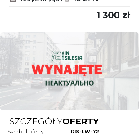
1 300 zł
SZCZEGÓŁY
OFERTY
Symbol oferty
RIS-LW-72