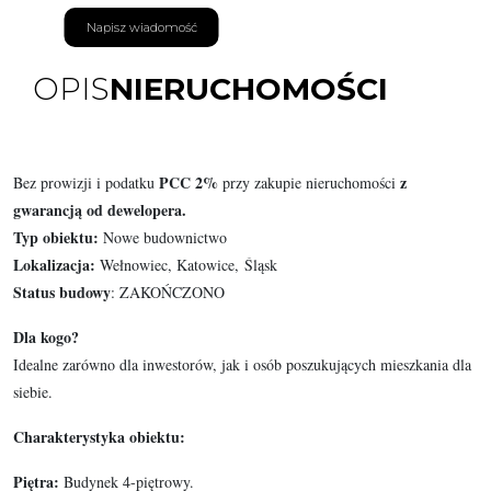
Napisz wiadomość
OPIS
NIERUCHOMOŚCI
PCC 2%
z
Bez prowizji i podatku
przy zakupie nieruchomości
gwarancją od dewelopera.
Typ obiektu:
Nowe budownictwo
Lokalizacja:
Wełnowiec, Katowice, Śląsk
Status budowy
: ZAKOŃCZONO
Dla kogo?
Idealne zarówno dla inwestorów, jak i osób poszukujących mieszkania dla
siebie.
Charakterystyka obiektu:
Piętra:
Budynek 4-piętrowy.