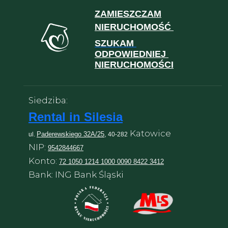
ZAMIESZCZAM
NIERUCHOMOŚĆ
SZUKAM
ODPOWIEDNIEJ
NIERUCHOMOŚCI
Siedziba:
Rental in Silesia
Katowice
Paderewskiego 32A/25,
ul.
40-282
NIP:
9542844667
Konto:
72 1050 1214 1000 0090 8422 3412
Bank: ING Bank Śląski