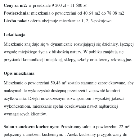
Ceny za m2:
w przedziale 9 200 zł - 11 500 zł
Powierzchnia
: mieszkania o powierzchni od 40.64
m2 do 78.08
m2
Liczba pokoi:
:
oferta obejmuje mieszkania
1, 2, 3-pokojowe.
Lokalizacja
Mieszkanie znajduje się w dynamicznie rozwijającej się dzielnicy, łączącej
wygodę miejskiego życia z bliskością natury. W pobliżu znajdują się
przystanki komunikacji miejskiej, sklepy, szkoły oraz tereny rekreacyjne.
Opis mieszkania
Mieszkanie o powierzchni 59,48 m² zostało starannie zaprojektowane, aby
maksymalnie wykorzystać dostępną przestrzeń i zapewnić komfort
użytkowania. Dzięki nowoczesnym rozwiązaniom i wysokiej jakości
wykończeniom, mieszkanie spełni oczekiwania nawet najbardziej
wymagających klientów.
Salon z aneksem kuchennym
: Przestronny salon o powierzchni 22 m²
połączony z aneksem kuchennym. . Aneks kuchenny przygotowany do