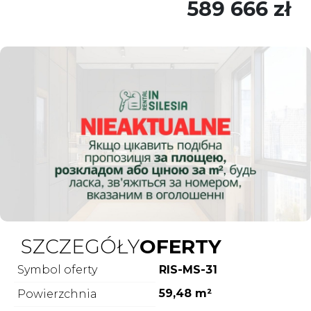
589 666 zł
SZCZEGÓŁY
OFERTY
Symbol oferty
RIS-MS-31
59,48 m²
Powierzchnia