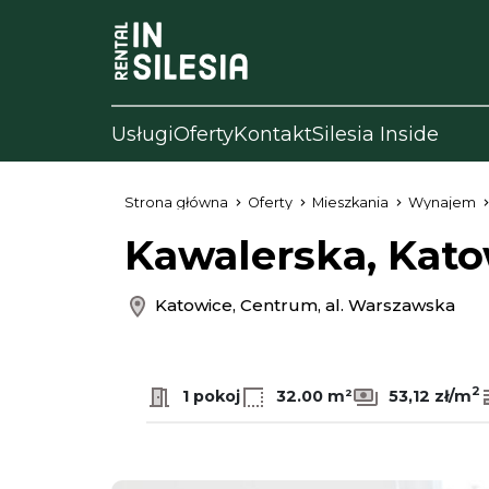
Usługi
Oferty
Kontakt
Silesia Inside
Strona główna
Oferty
Mieszkania
Wynajem
Kawalerska, Kato
Katowice, Centrum, al. Warszawska
2
1 pokoj
32.00 m²
53,12 zł/m