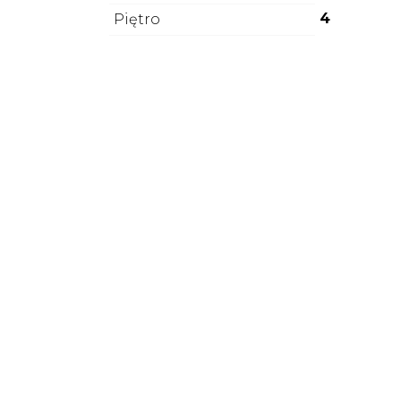
4
Piętro