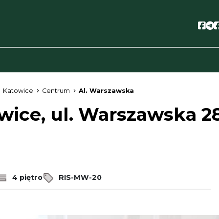
Soc
S
Katowice
Centrum
Al. Warszawska
wice, ul. Warszawska 2
4 piętro
RIS-MW-20