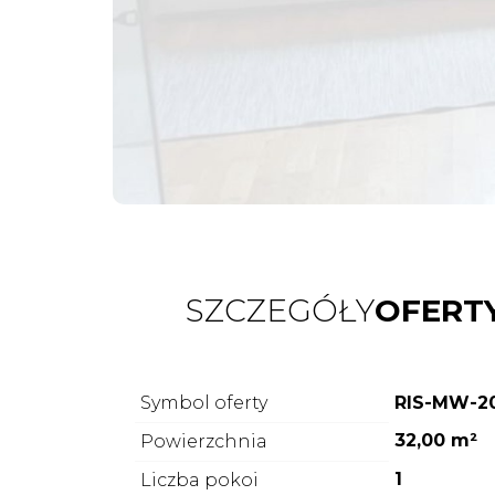
SZCZEGÓŁY
OFERT
Symbol oferty
RIS-MW-2
32,00 m²
Powierzchnia
1
Liczba pokoi