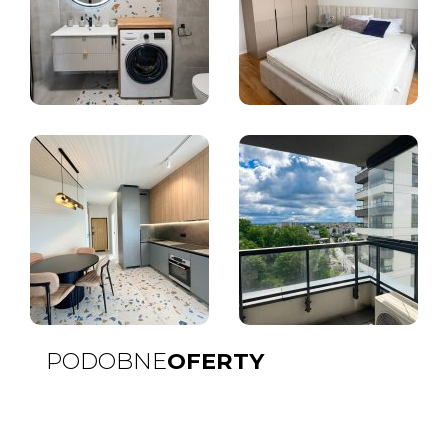
PODOBNE
OFERTY