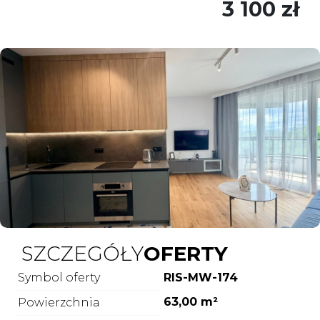
3 100 zł
SZCZEGÓŁY
OFERTY
Symbol oferty
RIS-MW-174
63,00 m²
Powierzchnia