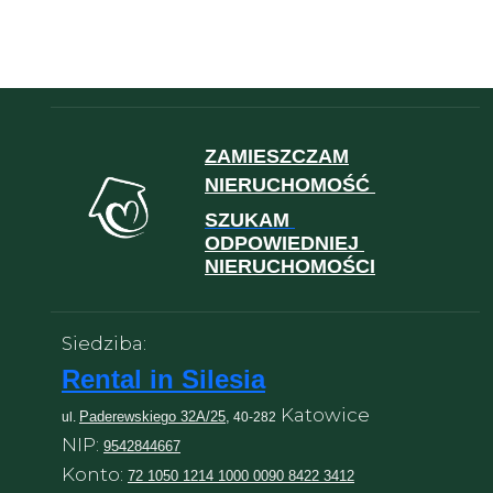
ZAMIESZCZAM
NIERUCHOMOŚĆ
SZUKAM
ODPOWIEDNIEJ
NIERUCHOMOŚCI
Siedziba:
Rental in Silesia
Katowice
Paderewskiego 32A/25,
ul.
40-282
NIP:
9542844667
Konto:
72 1050 1214 1000 0090 8422 3412