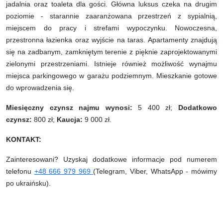
jadalnia oraz toaleta dla gości. Główna luksus czeka na drugim
poziomie - starannie zaaranżowana przestrzeń z sypialnią,
miejscem do pracy i strefami wypoczynku. Nowoczesna,
przestronna łazienka oraz wyjście na taras. Apartamenty znajdują
się na zadbanym, zamkniętym terenie z pięknie zaprojektowanymi
zielonymi przestrzeniami. Istnieje również możliwość wynajmu
miejsca parkingowego w garażu podziemnym. Mieszkanie gotowe
do wprowadzenia się.
Miesięczny czynsz najmu wynosi:
5 400 zł;
Dodatkowo
czynsz:
800 zł;
Kaucja:
9 000 zł.
KONTAKT:
Zainteresowani? Uzyskaj dodatkowe informacje pod numerem
telefonu
+48 666 979 969
(Telegram, Viber, WhatsApp - mówimy
po ukraińsku).