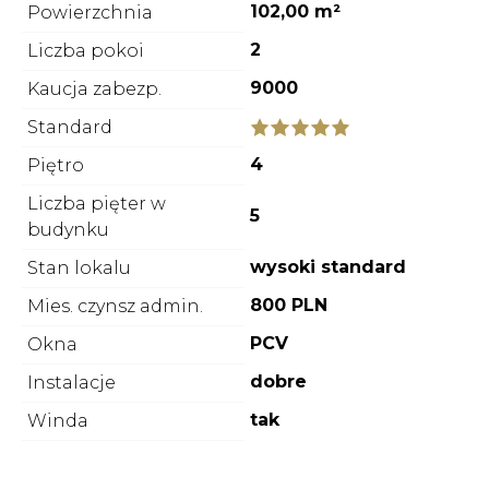
102,00 m²
Powierzchnia
2
Liczba pokoi
9000
Kaucja zabezp.
Standard
4
Piętro
Liczba pięter w
5
budynku
wysoki standard
Stan lokalu
800 PLN
Mies. czynsz admin.
PCV
Okna
dobre
Instalacje
tak
Winda