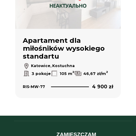
Apartament dla
miłośników wysokiego
standartu
Katowice, Kostuchna
2
2
3 pokoje
105 m
46,67 zł/m
4 900 zł
RIS-MW-77
ZAMIESZCZAM