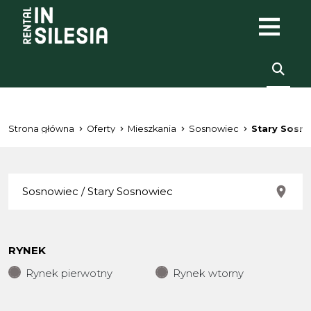
Strona główna
Oferty
Mieszkania
Sosnowiec
Stary Sosn
RYNEK
Rynek pierwotny
Rynek wtorny