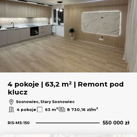
4 pokoje | 63,2 m² | Remont pod
klucz
Sosnowiec, Stary Sosnowiec
2
2
4 pokoje
63 m
8 730,16 zł/m
550 000 zł
RIS-MS-150