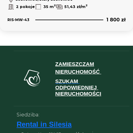
2
2
2 pokoje
35 m
51,43 zł/m
1 800 zł
RIS-MW-43
ZAMIESZCZAM
NIERUCHOMOŚĆ
SZUKAM
ODPOWIEDNIEJ
NIERUCHOMOŚCI
Siedziba:
Rental in Silesia